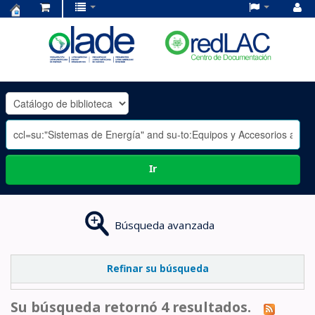
Centro
de
Documentación
OLADE
-
Ir
Búsqueda avanzada
Refinar su búsqueda
Su búsqueda retornó 4 resultados.