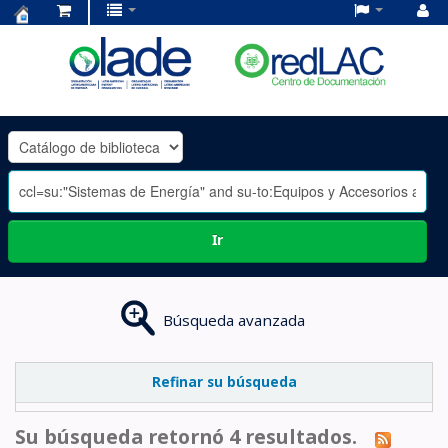
Centro
de
Documentación
OLADE
-
Ir
Búsqueda avanzada
Refinar su búsqueda
Su búsqueda retornó 4 resultados.