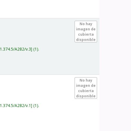
.
No hay
imagen de
cubierta
disponible
1.374.5/A282/v.3
(1).
.
No hay
imagen de
cubierta
disponible
1.374.5/A282/v.1
(1).