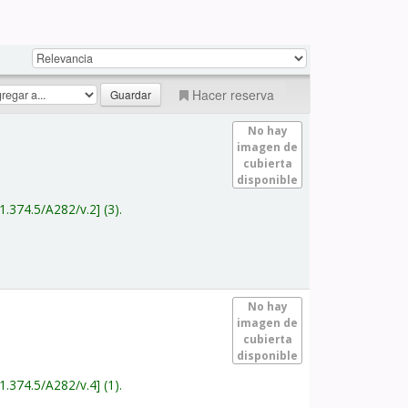
Hacer reserva
No hay
imagen de
cubierta
disponible
1.374.5/A282/v.2
(3).
No hay
imagen de
cubierta
disponible
1.374.5/A282/v.4
(1).