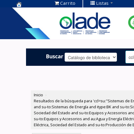
Carrito
Listas
Centro de
Documentación
OLADE -
Buscar
Inicio
›
Resultados de la búsqueda para 'ccl=su:"Sistemas de E
and su-to:Sistemas de Energía and itype:BK and su-to:Si
Sociedad del Estado and su-to:Equipos y Accesorios and
su-to:Equipos y Accesorios and au:Agua y Energía Eléctr
Eléctrica, Sociedad del Estado and su-to:Producción de