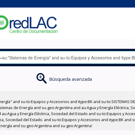
Búsqueda avanzada
nergía" and su-to:Equipos y Accesorios and itype:BK and su-to:SISTEMAS D
stemas de Energía and su-geo:Argentina and au:Agua y Energía Eléctrica, Soc
 au:Agua y Energía Eléctrica, Sociedad del Estado and su-to:Equipos y Acce
ica, Sociedad del Estado. and su-to:Equipos y Accesorios and itype:BK and 
 Energía and su-geo:Argentina and su-geo:Argentina'