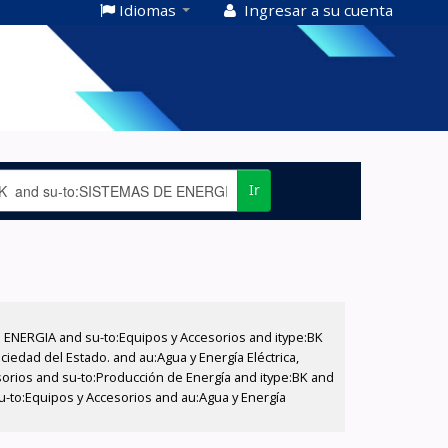
Idiomas
Ingresar a su cuenta
Ir
E ENERGIA and su-to:Equipos y Accesorios and itype:BK
iedad del Estado. and au:Agua y Energía Eléctrica,
sorios and su-to:Producción de Energía and itype:BK and
su-to:Equipos y Accesorios and au:Agua y Energía