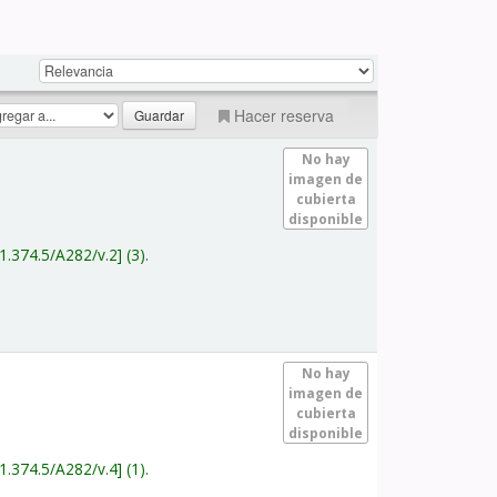
Hacer reserva
No hay
imagen de
cubierta
disponible
1.374.5/A282/v.2
(3).
No hay
imagen de
cubierta
disponible
1.374.5/A282/v.4
(1).