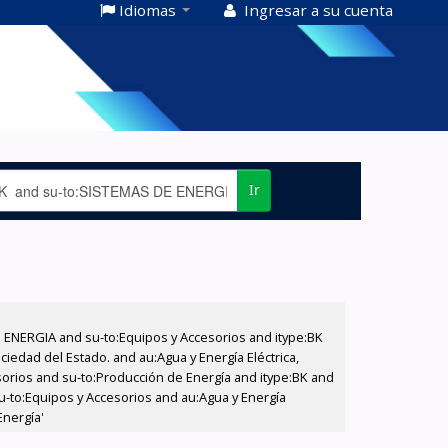
Idiomas
Ingresar a su cuenta
Ir
E ENERGIA and su-to:Equipos y Accesorios and itype:BK
iedad del Estado. and au:Agua y Energía Eléctrica,
sorios and su-to:Producción de Energía and itype:BK and
su-to:Equipos y Accesorios and au:Agua y Energía
Energía'