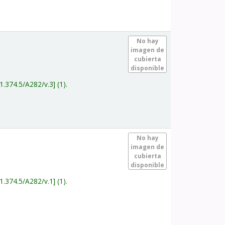
.
No hay
imagen de
cubierta
disponible
1.374.5/A282/v.3
(1).
.
No hay
imagen de
cubierta
disponible
1.374.5/A282/v.1
(1).