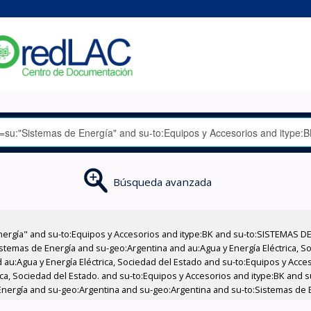
Búsqueda avanzada
nergía" and su-to:Equipos y Accesorios and itype:BK and su-to:SISTEMAS D
stemas de Energía and su-geo:Argentina and au:Agua y Energía Eléctrica, Soc
 au:Agua y Energía Eléctrica, Sociedad del Estado and su-to:Equipos y Acce
ica, Sociedad del Estado. and su-to:Equipos y Accesorios and itype:BK and 
 Energía and su-geo:Argentina and su-geo:Argentina and su-to:Sistemas de 