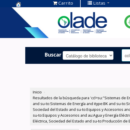
Carrito
Listas
Centro de
Documentación
OLADE -
Buscar
Inicio
›
Resultados de la búsqueda para 'ccl=su:"Sistemas de E
and su-to:Sistemas de Energía and itype:BK and su-to:Si
Sociedad del Estado and su-to:Equipos y Accesorios and
su-to:Equipos y Accesorios and au:Agua y Energía Eléctr
Eléctrica, Sociedad del Estado and su-to:Producción de