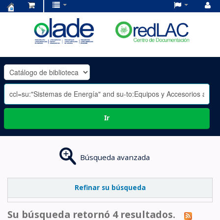
Centro
de
Documentación
OLADE
-
Ir
Búsqueda avanzada
Refinar su búsqueda
Su búsqueda retornó 4 resultados.