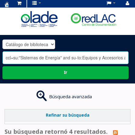
Centro
de
Documentación
OLADE
-
Ir
Búsqueda avanzada
Refinar su búsqueda
Su búsqueda retornó 4 resultados.