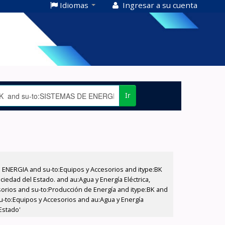
Idiomas
Ingresar a su cuenta
Ir
E ENERGIA and su-to:Equipos y Accesorios and itype:BK
iedad del Estado. and au:Agua y Energía Eléctrica,
sorios and su-to:Producción de Energía and itype:BK and
su-to:Equipos y Accesorios and au:Agua y Energía
Estado'