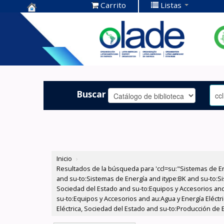
Carrito
Listas
Centro de
Documentación
OLADE -
Buscar
Inicio
›
Resultados de la búsqueda para 'ccl=su:"Sistemas de E
and su-to:Sistemas de Energía and itype:BK and su-to:Si
Sociedad del Estado and su-to:Equipos y Accesorios and
su-to:Equipos y Accesorios and au:Agua y Energía Eléctr
Eléctrica, Sociedad del Estado and su-to:Producción de 