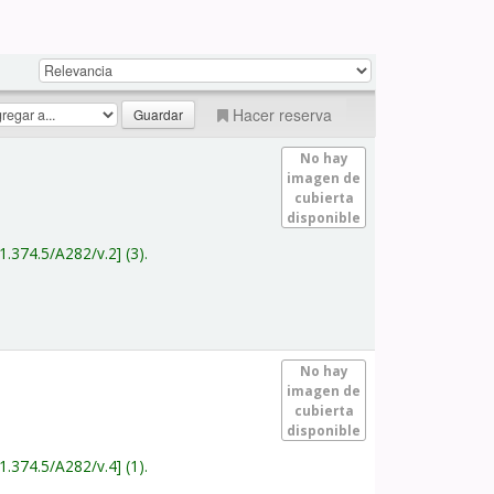
Hacer reserva
No hay
imagen de
cubierta
disponible
1.374.5/A282/v.2
(3).
No hay
imagen de
cubierta
disponible
1.374.5/A282/v.4
(1).