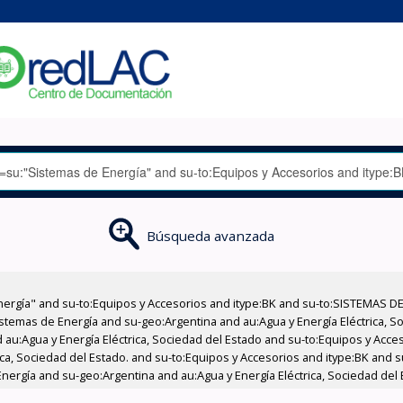
Búsqueda avanzada
nergía" and su-to:Equipos y Accesorios and itype:BK and su-to:SISTEMAS D
stemas de Energía and su-geo:Argentina and au:Agua y Energía Eléctrica, Soc
 au:Agua y Energía Eléctrica, Sociedad del Estado and su-to:Equipos y Acce
ica, Sociedad del Estado. and su-to:Equipos y Accesorios and itype:BK and 
Energía and su-geo:Argentina and au:Agua y Energía Eléctrica, Sociedad del 