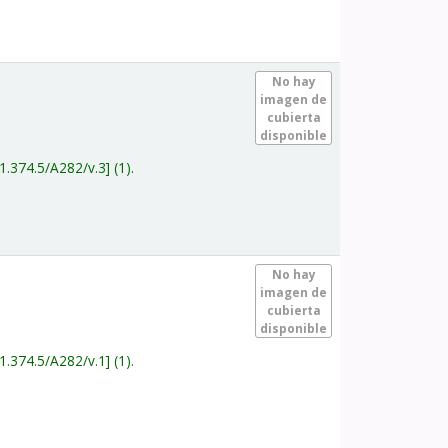
.
No hay
imagen de
cubierta
disponible
1.374.5/A282/v.3
(1).
.
No hay
imagen de
cubierta
disponible
1.374.5/A282/v.1
(1).