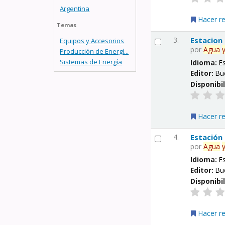
Argentina
Hacer r
Temas
3.
Estacion
Equipos y Accesorios
por
Agua
Producción de Energí...
Sistemas de Energía
Idioma:
E
Editor:
Bu
Disponibi
Hacer r
4.
Estación
por
Agua
Idioma:
E
Editor:
Bu
Disponibi
Hacer r