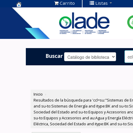
Carrito
Listas
Centro de
Documentación
OLADE -
Buscar
Inicio
›
Resultados de la búsqueda para 'ccl=su:"Sistemas de E
and su-to:Sistemas de Energía and itype:BK and su-to:Si
Sociedad del Estado and su-to:Equipos y Accesorios and
su-to:Equipos y Accesorios and au:Agua y Energía Eléctr
Eléctrica, Sociedad del Estado and itype:BK and su-to:S