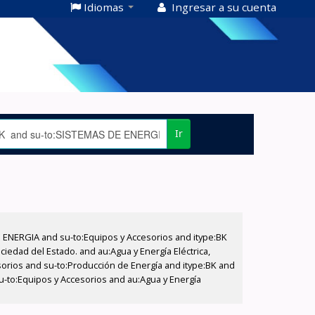
Idiomas
Ingresar a su cuenta
Ir
E ENERGIA and su-to:Equipos y Accesorios and itype:BK
iedad del Estado. and au:Agua y Energía Eléctrica,
sorios and su-to:Producción de Energía and itype:BK and
su-to:Equipos y Accesorios and au:Agua y Energía