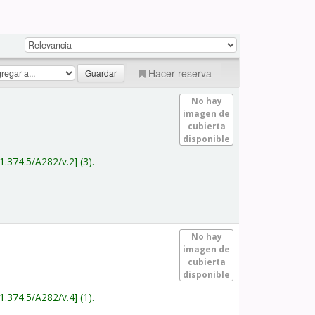
Hacer reserva
No hay
imagen de
cubierta
disponible
1.374.5/A282/v.2
(3).
No hay
imagen de
cubierta
disponible
1.374.5/A282/v.4
(1).