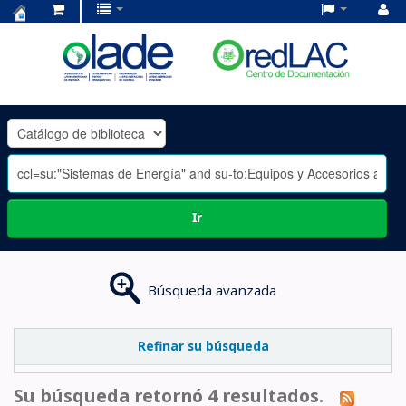
Centro
de
Documentación
OLADE
-
Ir
Búsqueda avanzada
Refinar su búsqueda
Su búsqueda retornó 4 resultados.