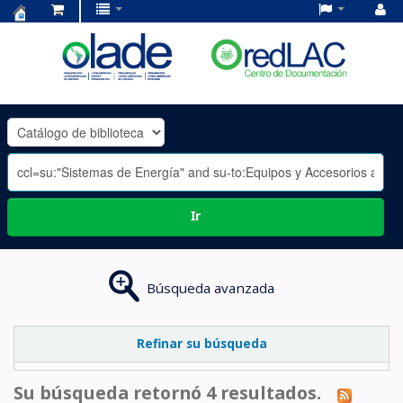
Centro
de
Documentación
OLADE
-
Ir
Búsqueda avanzada
Refinar su búsqueda
Su búsqueda retornó 4 resultados.