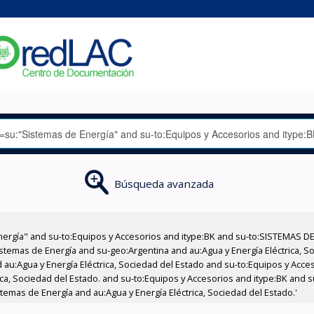
Búsqueda avanzada
nergía" and su-to:Equipos y Accesorios and itype:BK and su-to:SISTEMAS D
stemas de Energía and su-geo:Argentina and au:Agua y Energía Eléctrica, Soc
 au:Agua y Energía Eléctrica, Sociedad del Estado and su-to:Equipos y Acce
ica, Sociedad del Estado. and su-to:Equipos y Accesorios and itype:BK and 
stemas de Energía and au:Agua y Energía Eléctrica, Sociedad del Estado.'