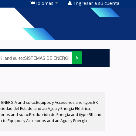
Idiomas
Ingresar a su cuenta
Ir
E ENERGIA and su-to:Equipos y Accesorios and itype:BK
iedad del Estado. and au:Agua y Energía Eléctrica,
sorios and su-to:Producción de Energía and itype:BK and
su-to:Equipos y Accesorios and au:Agua y Energía