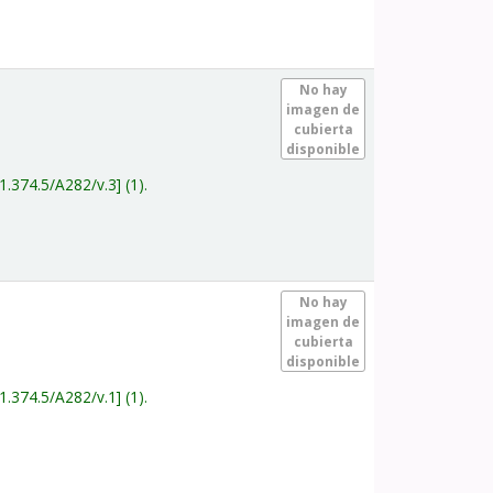
.
No hay
imagen de
cubierta
disponible
1.374.5/A282/v.3
(1).
.
No hay
imagen de
cubierta
disponible
1.374.5/A282/v.1
(1).