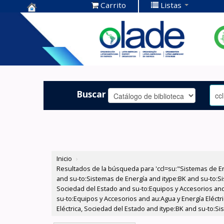
Carrito
Listas
Centro de
Documentación
OLADE -
Buscar
Inicio
›
Resultados de la búsqueda para 'ccl=su:"Sistemas de E
and su-to:Sistemas de Energía and itype:BK and su-to:Si
Sociedad del Estado and su-to:Equipos y Accesorios and
su-to:Equipos y Accesorios and au:Agua y Energía Eléctr
Eléctrica, Sociedad del Estado and itype:BK and su-to:Si