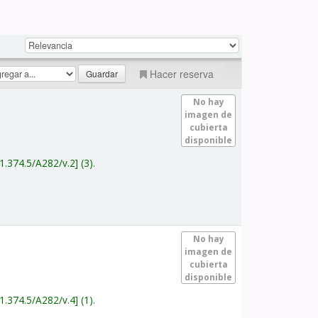
Hacer reserva
No hay
imagen de
cubierta
disponible
1.374.5/A282/v.2
(3).
No hay
imagen de
cubierta
disponible
1.374.5/A282/v.4
(1).