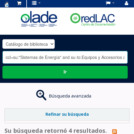
Centro
de
Documentación
OLADE
-
Ir
Búsqueda avanzada
Refinar su búsqueda
Su búsqueda retornó 4 resultados.