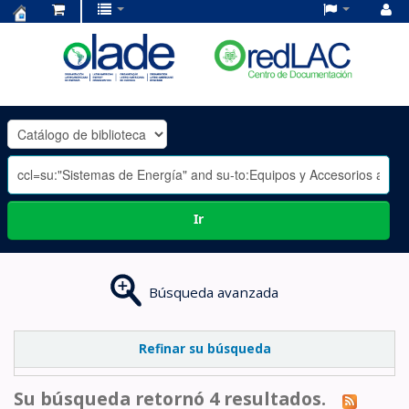
Centro
de
Documentación
OLADE
-
Ir
Búsqueda avanzada
Refinar su búsqueda
Su búsqueda retornó 4 resultados.