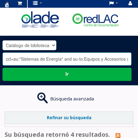
Centro
de
Documentación
OLADE
-
Ir
Búsqueda avanzada
Refinar su búsqueda
Su búsqueda retornó 4 resultados.