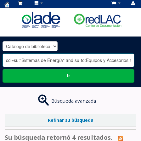
Centro
de
Documentación
OLADE
-
Ir
Búsqueda avanzada
Refinar su búsqueda
Su búsqueda retornó 4 resultados.