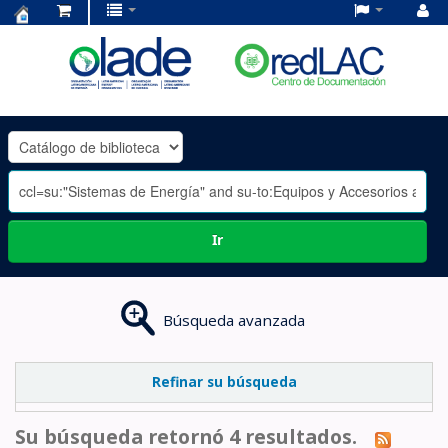
Centro
de
Documentación
OLADE
-
Ir
Búsqueda avanzada
Refinar su búsqueda
Su búsqueda retornó 4 resultados.