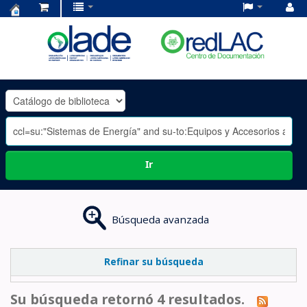
Centro
de
Documentación
OLADE
-
Ir
Búsqueda avanzada
Refinar su búsqueda
Su búsqueda retornó 4 resultados.