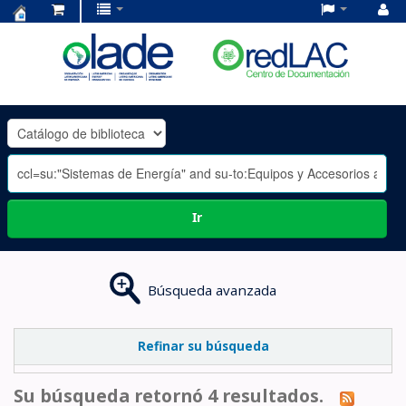
Centro
de
Documentación
OLADE
-
Ir
Búsqueda avanzada
Refinar su búsqueda
Su búsqueda retornó 4 resultados.