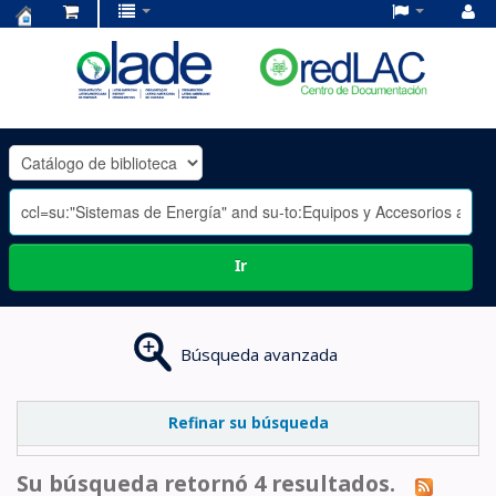
Centro
de
Documentación
OLADE
-
Ir
Búsqueda avanzada
Refinar su búsqueda
Su búsqueda retornó 4 resultados.