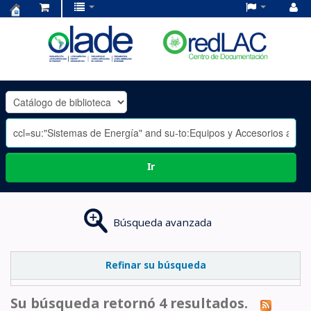
Centro
de
Documentación
OLADE
-
Ir
Búsqueda avanzada
Refinar su búsqueda
Su búsqueda retornó 4 resultados.