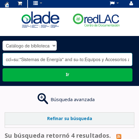
Centro
de
Documentación
OLADE
-
Ir
Búsqueda avanzada
Refinar su búsqueda
Su búsqueda retornó 4 resultados.