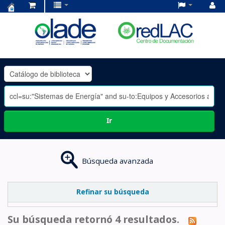
Centro
de
Documentación
OLADE
-
Ir
Búsqueda avanzada
Refinar su búsqueda
Su búsqueda retornó 4 resultados.