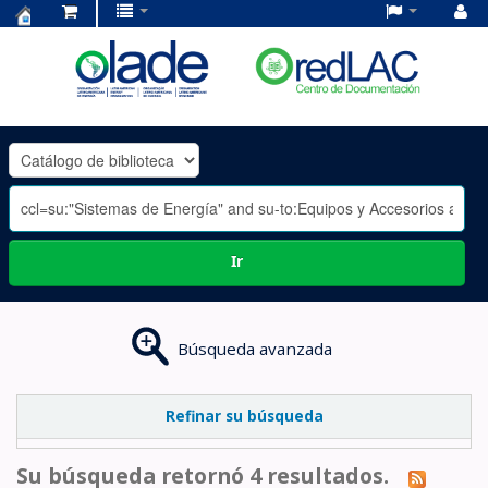
Centro
de
Documentación
OLADE
-
Ir
Búsqueda avanzada
Refinar su búsqueda
Su búsqueda retornó 4 resultados.