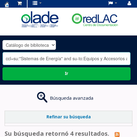
Centro
de
Documentación
OLADE
-
Ir
Búsqueda avanzada
Refinar su búsqueda
Su búsqueda retornó 4 resultados.