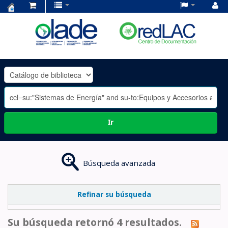
Centro
de
Documentación
OLADE
-
Ir
Búsqueda avanzada
Refinar su búsqueda
Su búsqueda retornó 4 resultados.