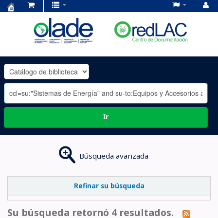
Centro
de
Documentación
OLADE
-
Ir
Búsqueda avanzada
Refinar su búsqueda
Su búsqueda retornó 4 resultados.