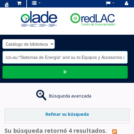
Centro
de
Documentación
OLADE
-
Ir
Búsqueda avanzada
Refinar su búsqueda
Su búsqueda retornó 4 resultados.