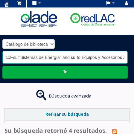
Centro
de
Documentación
OLADE
-
Ir
Búsqueda avanzada
Refinar su búsqueda
Su búsqueda retornó 4 resultados.