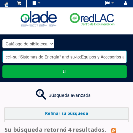
Centro
de
Documentación
OLADE
-
Ir
Búsqueda avanzada
Refinar su búsqueda
Su búsqueda retornó 4 resultados.