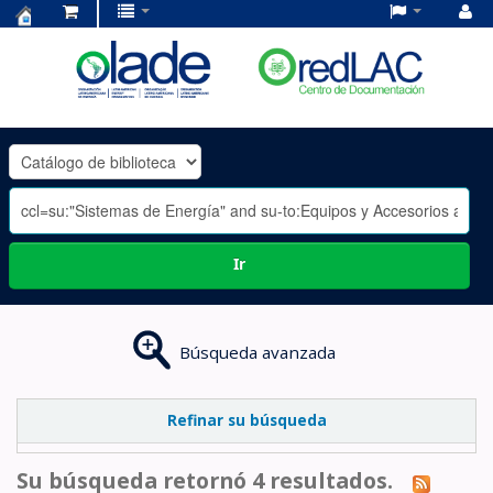
Centro
de
Documentación
OLADE
-
Ir
Búsqueda avanzada
Refinar su búsqueda
Su búsqueda retornó 4 resultados.