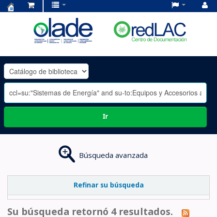
Centro
de
Documentación
OLADE
-
Ir
Búsqueda avanzada
Refinar su búsqueda
Su búsqueda retornó 4 resultados.