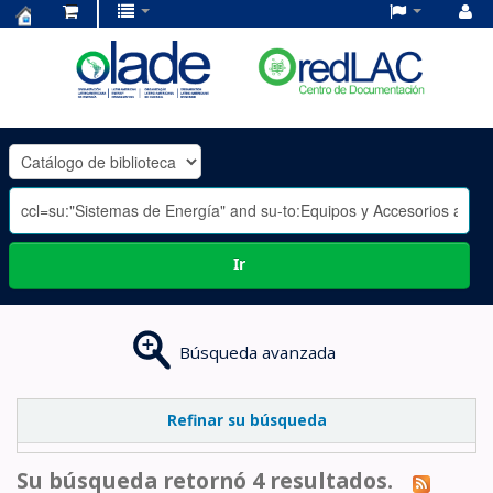
Centro
de
Documentación
OLADE
-
Ir
Búsqueda avanzada
Refinar su búsqueda
Su búsqueda retornó 4 resultados.