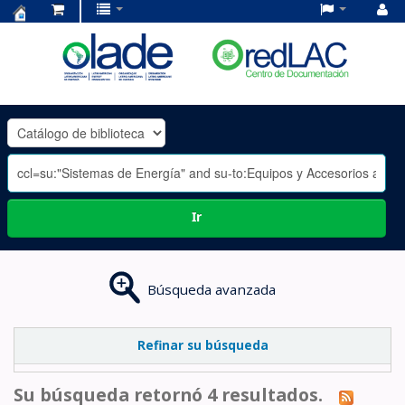
Centro
de
Documentación
OLADE
-
Ir
Búsqueda avanzada
Refinar su búsqueda
Su búsqueda retornó 4 resultados.