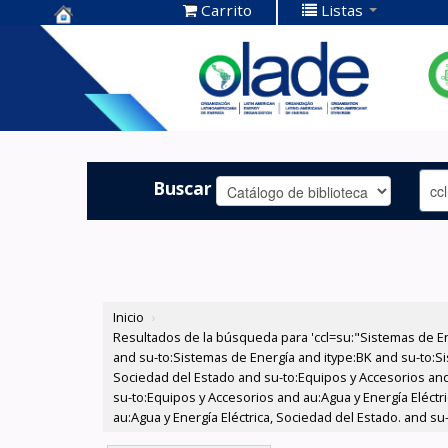
Carrito
Listas
Centro de
Documentación
OLADE -
Buscar
Inicio
›
Resultados de la búsqueda para 'ccl=su:"Sistemas de E
and su-to:Sistemas de Energía and itype:BK and su-to:Si
Sociedad del Estado and su-to:Equipos y Accesorios and
su-to:Equipos y Accesorios and au:Agua y Energía Eléct
au:Agua y Energía Eléctrica, Sociedad del Estado. and su