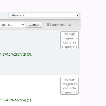
Hacer reserva
No hay
imagen de
cubierta
disponible
1.374.5/A282/v.2
(3).
No hay
imagen de
cubierta
disponible
1.374.5/A282/v.4
(1).