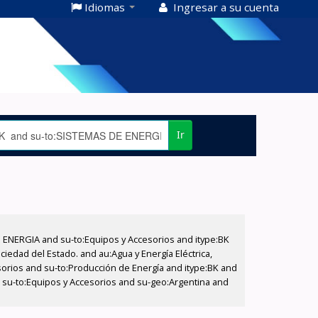
Idiomas
Ingresar a su cuenta
Ir
E ENERGIA and su-to:Equipos y Accesorios and itype:BK
iedad del Estado. and au:Agua y Energía Eléctrica,
sorios and su-to:Producción de Energía and itype:BK and
d su-to:Equipos y Accesorios and su-geo:Argentina and