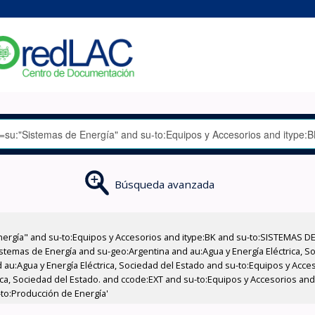
Búsqueda avanzada
nergía" and su-to:Equipos y Accesorios and itype:BK and su-to:SISTEMAS D
stemas de Energía and su-geo:Argentina and au:Agua y Energía Eléctrica, Soc
 au:Agua y Energía Eléctrica, Sociedad del Estado and su-to:Equipos y Acce
rica, Sociedad del Estado. and ccode:EXT and su-to:Equipos y Accesorios an
-to:Producción de Energía'