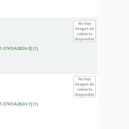
.
No hay
imagen de
cubierta
disponible
1.374.5/A282/v.3
(1).
.
No hay
imagen de
cubierta
disponible
1.374.5/A282/v.1
(1).