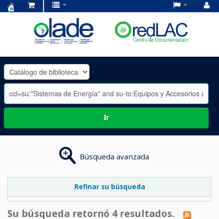
Centro
de
Documentación
OLADE
-
Ir
Búsqueda avanzada
Refinar su búsqueda
Su búsqueda retornó 4 resultados.