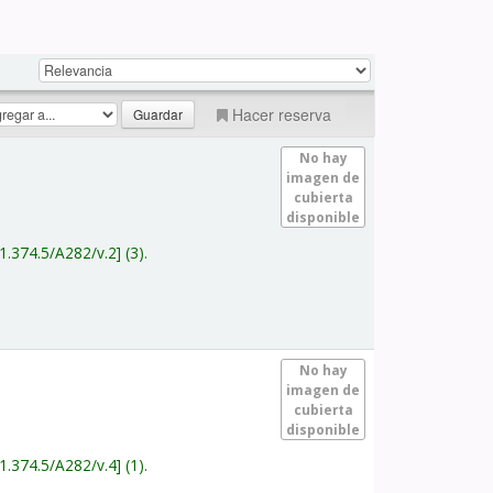
Hacer reserva
No hay
imagen de
cubierta
disponible
1.374.5/A282/v.2
(3).
No hay
imagen de
cubierta
disponible
1.374.5/A282/v.4
(1).