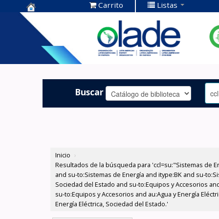
Carrito
Listas
Centro de
Documentación
OLADE -
Buscar
Inicio
›
Resultados de la búsqueda para 'ccl=su:"Sistemas de E
and su-to:Sistemas de Energía and itype:BK and su-to:Si
Sociedad del Estado and su-to:Equipos y Accesorios and
su-to:Equipos y Accesorios and au:Agua y Energía Eléctr
Energía Eléctrica, Sociedad del Estado.'