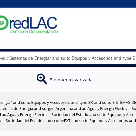
Búsqueda avanzada
nergía" and su-to:Equipos y Accesorios and itype:BK and su-to:SISTEMAS D
stemas de Energía and su-geo:Argentina and au:Agua y Energía Eléctrica, Soc
 au:Agua y Energía Eléctrica, Sociedad del Estado and su-to:Equipos y Acce
ica, Sociedad del Estado. and ccode:EXT and su-to:Equipos y Accesorios and