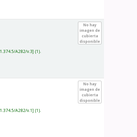
.
No hay
imagen de
cubierta
disponible
1.374.5/A282/v.3
(1).
.
No hay
imagen de
cubierta
disponible
1.374.5/A282/v.1
(1).