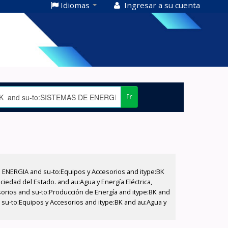
Idiomas
Ingresar a su cuenta
Ir
E ENERGIA and su-to:Equipos y Accesorios and itype:BK
iedad del Estado. and au:Agua y Energía Eléctrica,
sorios and su-to:Producción de Energía and itype:BK and
 su-to:Equipos y Accesorios and itype:BK and au:Agua y