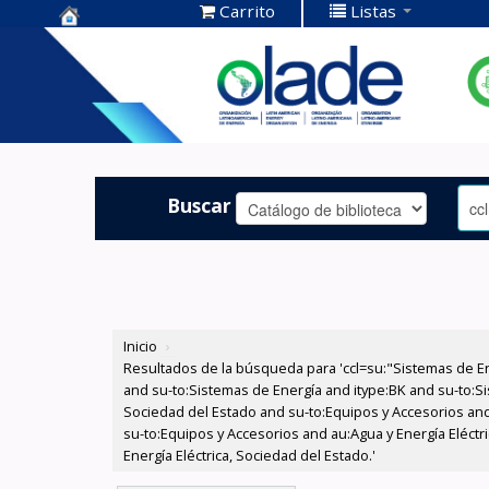
Carrito
Listas
Centro de
Documentación
OLADE -
Buscar
Inicio
›
Resultados de la búsqueda para 'ccl=su:"Sistemas de E
and su-to:Sistemas de Energía and itype:BK and su-to:Si
Sociedad del Estado and su-to:Equipos y Accesorios and
su-to:Equipos y Accesorios and au:Agua y Energía Eléctr
Energía Eléctrica, Sociedad del Estado.'