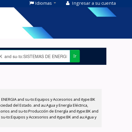
Idiomas
Ingresar a su cuenta
Ir
E ENERGIA and su-to:Equipos y Accesorios and itype:BK
iedad del Estado. and au:Agua y Energía Eléctrica,
sorios and su-to:Producción de Energía and itype:BK and
 su-to:Equipos y Accesorios and itype:BK and au:Agua y