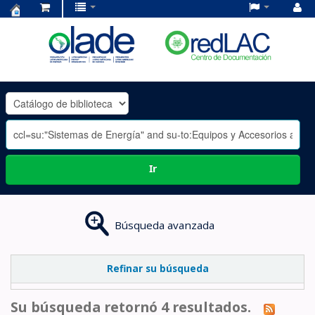
Centro
de
Documentación
OLADE
-
Ir
Búsqueda avanzada
Refinar su búsqueda
Su búsqueda retornó 4 resultados.