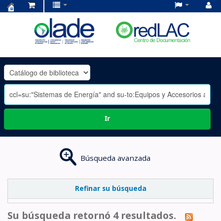
Centro
de
Documentación
OLADE
-
Ir
Búsqueda avanzada
Refinar su búsqueda
Su búsqueda retornó 4 resultados.