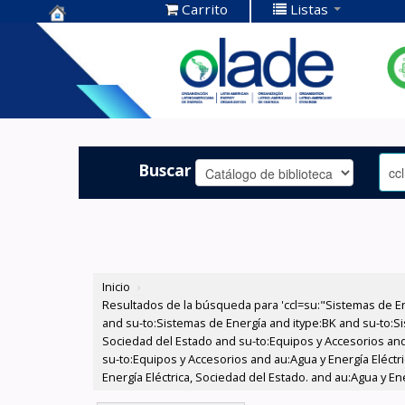
Carrito
Listas
Centro de
Documentación
OLADE -
Buscar
Inicio
›
Resultados de la búsqueda para 'ccl=su:"Sistemas de E
and su-to:Sistemas de Energía and itype:BK and su-to:Si
Sociedad del Estado and su-to:Equipos y Accesorios and
su-to:Equipos y Accesorios and au:Agua y Energía Eléctr
Energía Eléctrica, Sociedad del Estado. and au:Agua y Ene