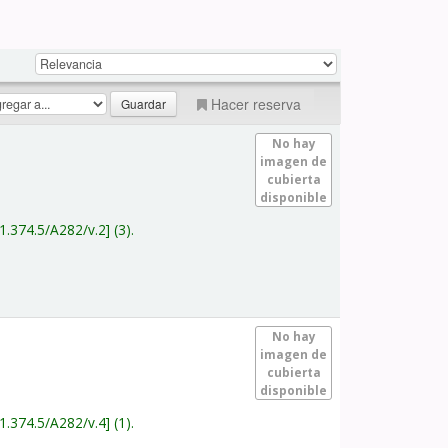
Hacer reserva
No hay
imagen de
cubierta
disponible
1.374.5/A282/v.2
(3).
No hay
imagen de
cubierta
disponible
1.374.5/A282/v.4
(1).