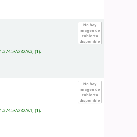
.
No hay
imagen de
cubierta
disponible
1.374.5/A282/v.3
(1).
.
No hay
imagen de
cubierta
disponible
1.374.5/A282/v.1
(1).