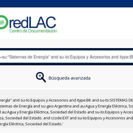
Búsqueda avanzada
nergía" and su-to:Equipos y Accesorios and itype:BK and su-to:SISTEMAS D
stemas de Energía and su-geo:Argentina and au:Agua y Energía Eléctrica, Soc
 au:Agua y Energía Eléctrica, Sociedad del Estado and su-to:Equipos y Acce
ica, Sociedad del Estado. and ccode:EXT and su-to:Equipos y Accesorios and
rgía Eléctrica, Sociedad del Estado.'