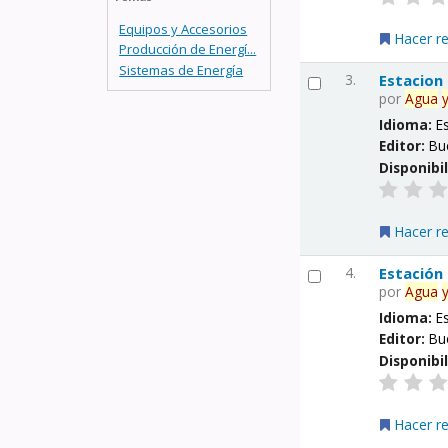
Equipos y Accesorios
Hacer r
Producción de Energí...
Sistemas de Energía
3.
Estacion
por
Agua
Idioma:
E
Editor:
Bu
Disponibi
Hacer r
4.
Estación
por
Agua
Idioma:
E
Editor:
Bu
Disponibi
Hacer r