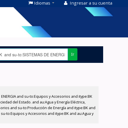
Idiomas
Ingresar a su cuenta
Ir
E ENERGIA and su-to:Equipos y Accesorios and itype:BK
iedad del Estado. and au:Agua y Energía Eléctrica,
sorios and su-to:Producción de Energía and itype:BK and
 su-to:Equipos y Accesorios and itype:BK and au:Agua y