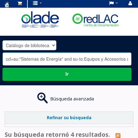
Centro
de
Documentación
OLADE
-
Ir
Búsqueda avanzada
Refinar su búsqueda
Su búsqueda retornó 4 resultados.