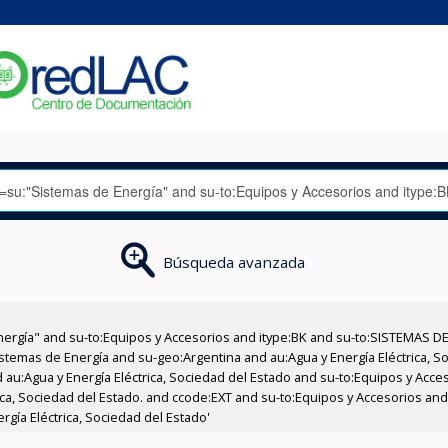
Búsqueda avanzada
nergía" and su-to:Equipos y Accesorios and itype:BK and su-to:SISTEMAS D
stemas de Energía and su-geo:Argentina and au:Agua y Energía Eléctrica, Soc
 au:Agua y Energía Eléctrica, Sociedad del Estado and su-to:Equipos y Acce
ica, Sociedad del Estado. and ccode:EXT and su-to:Equipos y Accesorios and
rgía Eléctrica, Sociedad del Estado'