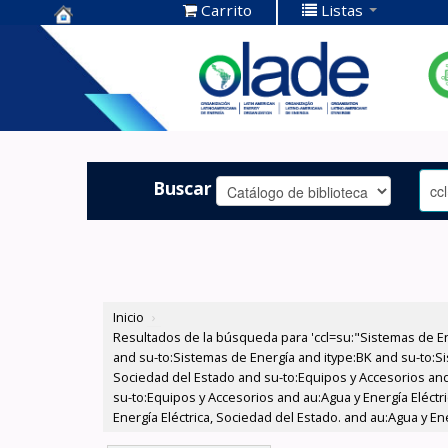
Carrito
Listas
Centro de
Documentación
OLADE -
Buscar
Inicio
›
Resultados de la búsqueda para 'ccl=su:"Sistemas de E
and su-to:Sistemas de Energía and itype:BK and su-to:Si
Sociedad del Estado and su-to:Equipos y Accesorios and
su-to:Equipos y Accesorios and au:Agua y Energía Eléctr
Energía Eléctrica, Sociedad del Estado. and au:Agua y Ene