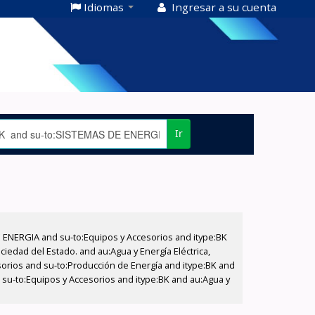
Idiomas
Ingresar a su cuenta
Ir
E ENERGIA and su-to:Equipos y Accesorios and itype:BK
iedad del Estado. and au:Agua y Energía Eléctrica,
sorios and su-to:Producción de Energía and itype:BK and
 su-to:Equipos y Accesorios and itype:BK and au:Agua y