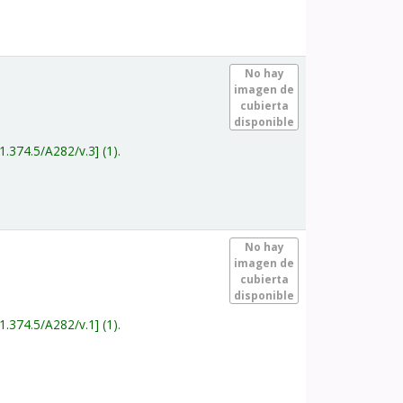
.
No hay
imagen de
cubierta
disponible
1.374.5/A282/v.3
(1).
.
No hay
imagen de
cubierta
disponible
1.374.5/A282/v.1
(1).