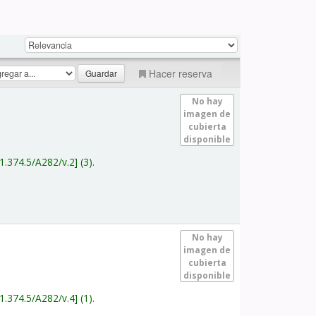
Hacer reserva
No hay
imagen de
cubierta
disponible
1.374.5/A282/v.2
(3).
No hay
imagen de
cubierta
disponible
1.374.5/A282/v.4
(1).