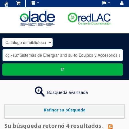
Centro
de
Documentación
OLADE
-
Ir
Búsqueda avanzada
Refinar su búsqueda
Su búsqueda retornó 4 resultados.