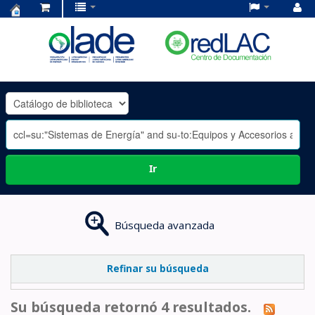
Centro
de
Documentación
OLADE
-
Ir
Búsqueda avanzada
Refinar su búsqueda
Su búsqueda retornó 4 resultados.