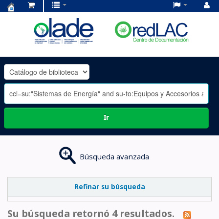
Centro
de
Documentación
OLADE
-
Ir
Búsqueda avanzada
Refinar su búsqueda
Su búsqueda retornó 4 resultados.