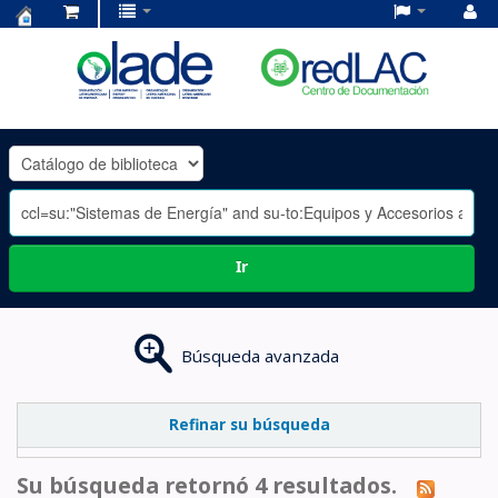
Centro
de
Documentación
OLADE
-
Ir
Búsqueda avanzada
Refinar su búsqueda
Su búsqueda retornó 4 resultados.