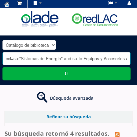
Centro
de
Documentación
OLADE
-
Ir
Búsqueda avanzada
Refinar su búsqueda
Su búsqueda retornó 4 resultados.