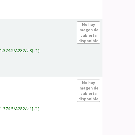
.
No hay
imagen de
cubierta
disponible
1.374.5/A282/v.3
(1).
.
No hay
imagen de
cubierta
disponible
1.374.5/A282/v.1
(1).