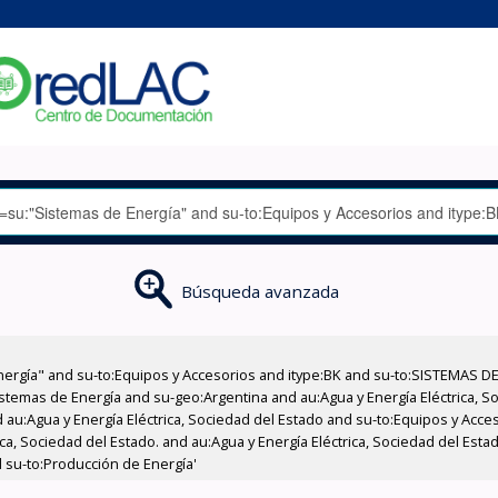
Búsqueda avanzada
nergía" and su-to:Equipos y Accesorios and itype:BK and su-to:SISTEMAS D
stemas de Energía and su-geo:Argentina and au:Agua y Energía Eléctrica, Soc
 au:Agua y Energía Eléctrica, Sociedad del Estado and su-to:Equipos y Acce
ica, Sociedad del Estado. and au:Agua y Energía Eléctrica, Sociedad del Es
d su-to:Producción de Energía'