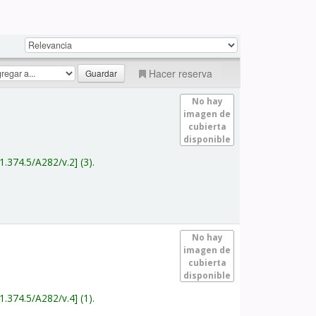
Hacer reserva
No hay
imagen de
cubierta
disponible
1.374.5/A282/v.2
(3).
No hay
imagen de
cubierta
disponible
1.374.5/A282/v.4
(1).