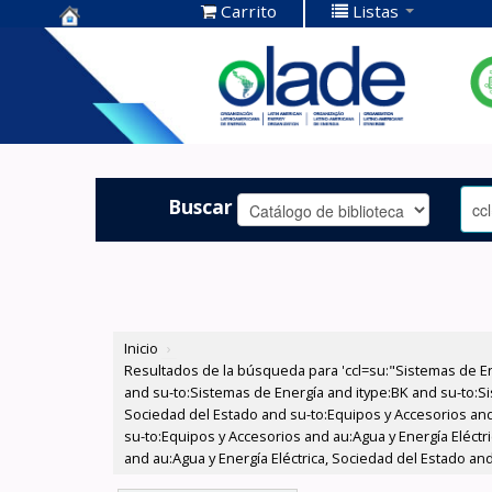
Carrito
Listas
Centro de
Documentación
OLADE -
Buscar
Inicio
›
Resultados de la búsqueda para 'ccl=su:"Sistemas de E
and su-to:Sistemas de Energía and itype:BK and su-to:Si
Sociedad del Estado and su-to:Equipos y Accesorios and
su-to:Equipos y Accesorios and au:Agua y Energía Eléctr
and au:Agua y Energía Eléctrica, Sociedad del Estado an