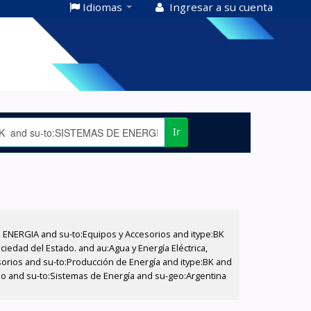
Idiomas
Ingresar a su cuenta
Ir
E ENERGIA and su-to:Equipos y Accesorios and itype:BK
iedad del Estado. and au:Agua y Energía Eléctrica,
sorios and su-to:Producción de Energía and itype:BK and
tado and su-to:Sistemas de Energía and su-geo:Argentina