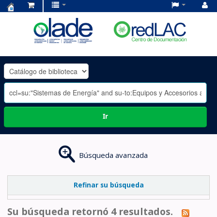
Centro
de
Documentación
OLADE
-
Ir
Búsqueda avanzada
Refinar su búsqueda
Su búsqueda retornó 4 resultados.