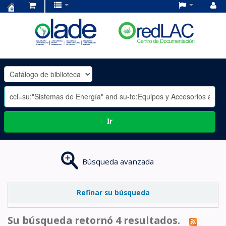
Centro
de
Documentación
OLADE
-
Ir
Búsqueda avanzada
Refinar su búsqueda
Su búsqueda retornó 4 resultados.